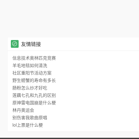
友情链接
信息技术奥林匹克竞赛
羊毛地毯如何清洗
社区重阳节活动方案
野生螃蟹的寿命有多长
肠粉怎么炒才好吃
莲藕七孔和九孔的区别
原神雷电国崩是什么梗
林丹奥运会
别伤害我歌曲原唱
lol上票是什么梗