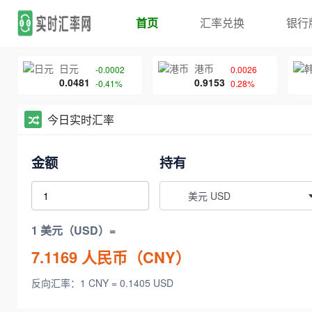
首页
汇率兑换
银行
日元
港币
-0.0002
0.0026
0.0481
0.9153
-0.41%
0.28%
今日实时汇率
金额
持有
美元 USD
1 美元（USD）=
7.1169
人民币（CNY）
反向汇率：1 CNY = 0.1405 USD