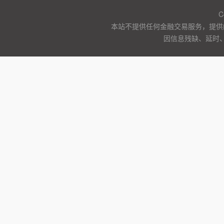
C
本站不提供任何金融交易服务，提供
因信息残缺、延时