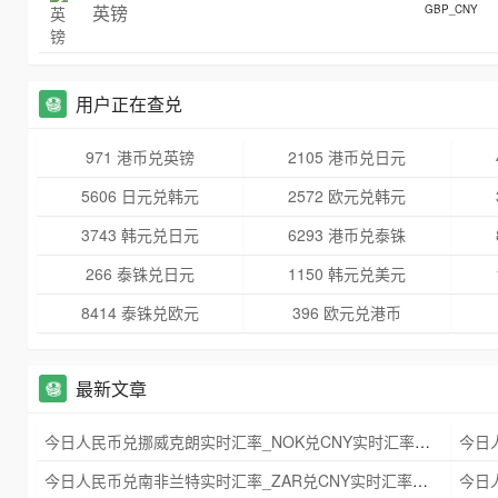
英镑
GBP_CNY
用户正在查兑
971 港币兑英镑
2105 港币兑日元
5606 日元兑韩元
2572 欧元兑韩元
3743 韩元兑日元
6293 港币兑泰铢
266 泰铢兑日元
1150 韩元兑美元
8414 泰铢兑欧元
396 欧元兑港币
最新文章
今日人民币兑挪威克朗实时汇率_NOK兑CNY实时汇率查询 2025年09月21日
今日人民币兑南非兰特实时汇率_ZAR兑CNY实时汇率查询 2025年09月21日